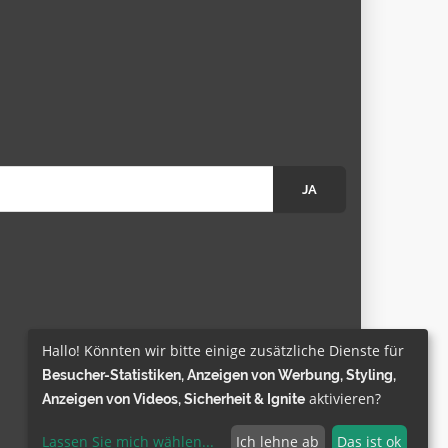
JA
Hallo! Könnten wir bitte einige zusätzliche Dienste für
Besucher-Statistiken, Anzeigen von Werbung, Styling,
aktivieren?
Anzeigen von Videos, Sicherheit & Ignite
Lassen Sie mich wählen
...
Ich lehne ab
Das ist ok