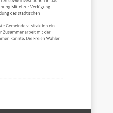
ten sowie Investitionen in das
anung Mittel zur Verfügung
klung des städtischen
ste Gemeinderatsfraktion ein
ter Zusammenarbeit mit der
hmen konnte. Die Freien Wähler