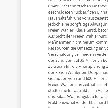
überdurchschnittlichen Finanzkr
geschuldeten rückläufigen Einn
Haushaltsführung vorausgesetzt.
jedoch eine sorgfältige Abwägung
Freien Wähler, Klaus Girstl, beto
Aus Sicht der Freien Wähler wird
Maßnahmen nicht herum kommen, 
Ressourcen die Umsetzung im vo
Verschuldung vermieden werden 
der Schulden auf 35 Millionen Eu
Zeitraum für die Finanzplanung 
der Freien Wähler ein Doppelhau
Gebäuden von rund 600 Millionen 
Freien Wähler eine zeitnahe Er
städtische Infrastruktur im Vorf
und Kitas, Wohnungsbau für alle 
Fraktionsvorsitzender Eberhard 