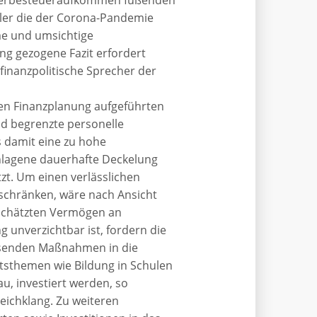
hler die der Corona-Pandemie
me und umsichtige
g gezogene Fazit erfordert
 finanzpolitische Sprecher der
igen Finanzplanung aufgeführten
d begrenzte personelle
 damit eine zu hohe
hlagene dauerhafte Deckelung
zt. Um einen verlässlichen
uschränken, wäre nach Ansicht
eschätzten Vermögen an
 unverzichtbar ist, fordern die
ssenden Maßnahmen in die
ftsthemen wie Bildung in Schulen
u, investiert werden, so
eichklang. Zu weiteren