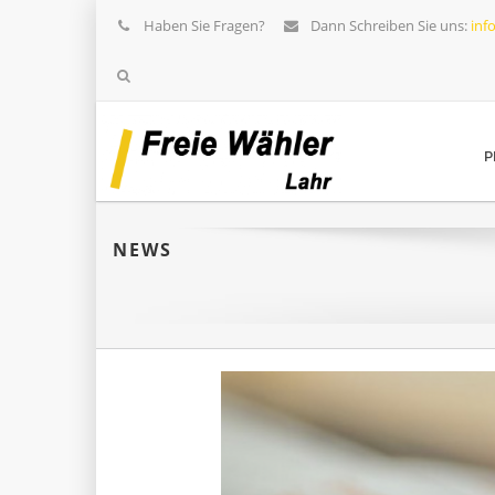
Haben Sie Fragen?
Dann Schreiben Sie uns:
inf
P
NEWS