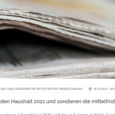
 2021 UND SONDIEREN DIE MITTELFRISTIGE FINANZPLANUNG
18.10.2023 - 09:
 den Haushalt 2021 und sondieren die mittelfris
positiven Jahresbilanz 2020 und der auf einem stabilen 