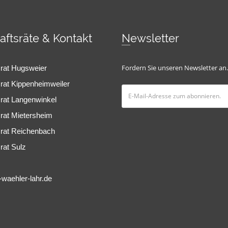
haftsräte & Kontakt
Newsletter
srat Hugsweier
Fordern Sie unseren Newsletter an.
rat Kippenheimweiler
srat Langenwinkel
rat Mietersheim
srat Reichenbach
rat Sulz
-waehler-lahr.de