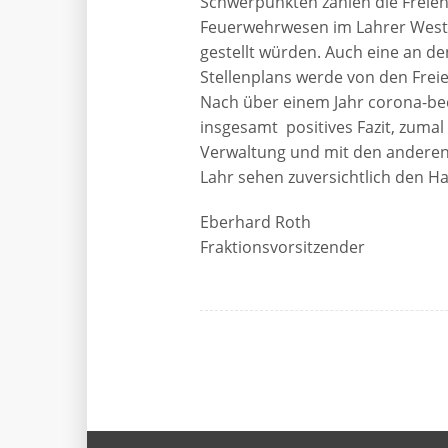
Schwerpunkten zählen die Freien 
Feuerwehrwesen im Lahrer Westen
gestellt würden. Auch eine an d
Stellenplans werde von den Frei
Nach über einem Jahr corona-bed
insgesamt positives Fazit, zuma
Verwaltung und mit den anderen
Lahr sehen zuversichtlich d
Eberhard Roth
Fraktionsvorsitzender