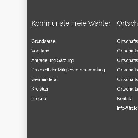
Kommunale Freie Wähler
Ortsc
Grundsätze
Ortschaft
Vorstand
Ortschafts
Anträge und Satzung
Ortschaft
Protokoll der Mitgliederversammlung
Ortschafts
Gemeinderat
Ortschaft
Kreistag
Ortschafts
Presse
Kontakt
info@freie