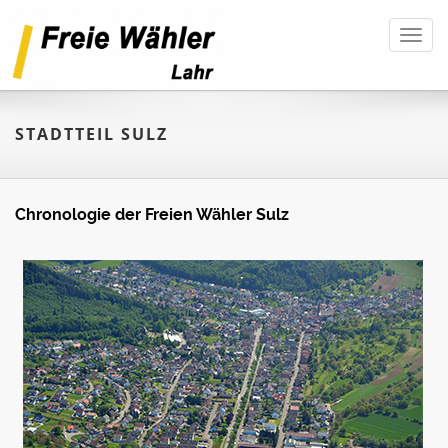
Toggl
navig
STADTTEIL SULZ
Chronologie der Freien Wähler Sulz